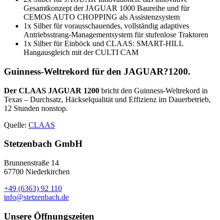
Gesamtkonzept der JAGUAR 1000 Baureihe und für
CEMOS AUTO CHOPPING als Assistenzsystem
1x Silber für vorausschauendes, vollständig adaptives
Antriebsstrang-Managementsystem für stufenlose Traktoren
1x Silber für Einböck und CLAAS: SMART-HILL
Hangausgleich mit der CULTI CAM
Guinness-Weltrekord für den JAGUAR?1200.
Der CLAAS JAGUAR 1200
bricht den Guinness-Weltrekord in
Texas – Durchsatz, Häckselqualität und Effizienz im Dauerbetrieb,
12 Stunden nonstop.
Quelle:
CLAAS
Stetzenbach GmbH
Brunnenstraße 14
67700 Niederkirchen
+49 (6363) 92 110
info@stetzenbach.de
Unsere Öffnungszeiten