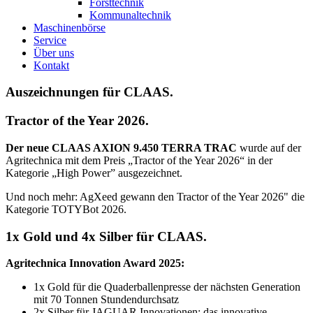
Forsttechnik
Kommunaltechnik
Maschinenbörse
Service
Über uns
Kontakt
Auszeichnungen für CLAAS.
Tractor of the Year 2026.
Der neue CLAAS AXION 9.450 TERRA TRAC
wurde auf der
Agritechnica mit dem Preis „Tractor of the Year 2026“ in der
Kategorie „High Power” ausgezeichnet.
Und noch mehr: AgXeed gewann den Tractor of the Year 2026" die
Kategorie TOTYBot 2026.
1x Gold und 4x Silber für CLAAS.
Agritechnica Innovation Award 2025:
1x Gold für die Quaderballenpresse der nächsten Generation
mit 70 Tonnen Stundendurchsatz
2x Silber für JAGUAR Innovationen: das innovative