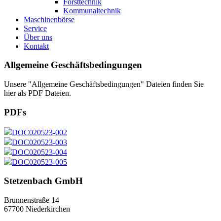
Forsttechnik
Kommunaltechnik
Maschinenbörse
Service
Über uns
Kontakt
Allgemeine Geschäfts­bedingungen
Unsere "Allgemeine Geschäftsbedingungen" Dateien finden Sie
hier als PDF Dateien.
PDFs
DOC020523-002
DOC020523-003
DOC020523-004
DOC020523-005
Stetzenbach GmbH
Brunnenstraße 14
67700 Niederkirchen