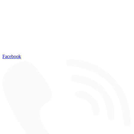
Facebook